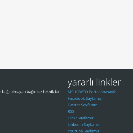
yararlı linkler
 bağı olmayan bağımsız teknik bir
MSHOWTO Portal Anasayfa
Facebook Sayfamız
Twitter Sayfamız
RSS
Flickr Sayfamız
Linkedin Sayfamız
Youtube Sayfamız