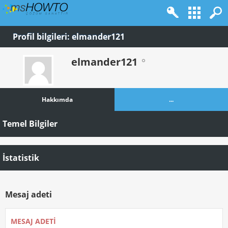
Profil bilgileri: elmander121
elmander121
Hakkımda
...
Temel Bilgiler
İstatistik
Mesaj adeti
MESAJ ADETI