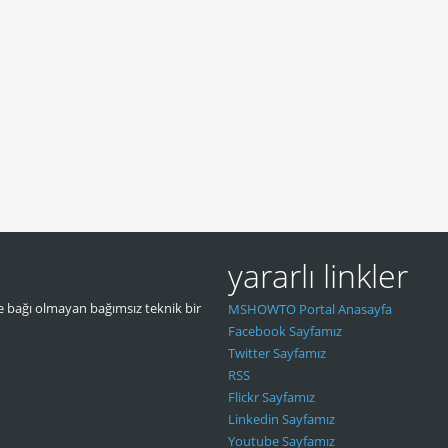
yararlı linkler
 bağı olmayan bağımsız teknik bir
MSHOWTO Portal Anasayfa
Facebook Sayfamız
Twitter Sayfamız
RSS
Flickr Sayfamız
Linkedin Sayfamız
Youtube Sayfamız