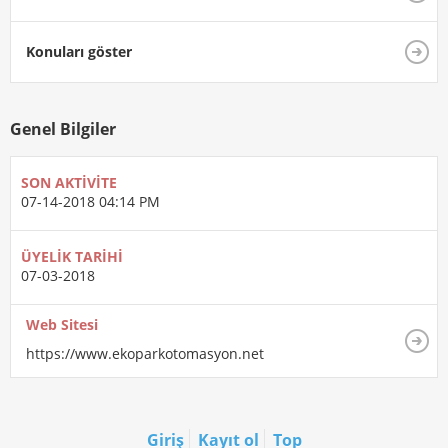
Konuları göster
Genel Bilgiler
SON AKTIVITE
07-14-2018
04:14 PM
ÜYELIK TARIHI
07-03-2018
Web Sitesi
https://www.ekoparkotomasyon.net
Giriş
Kayıt ol
Top