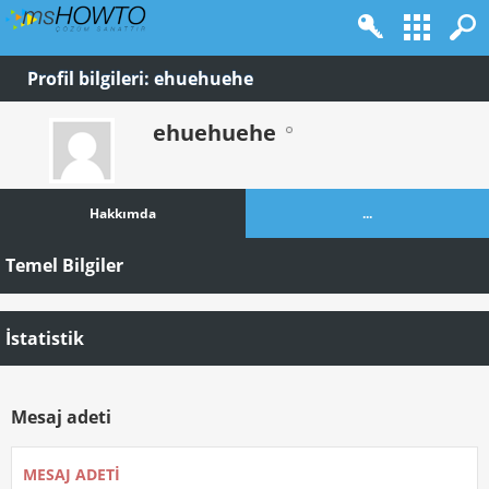
Profil bilgileri: ehuehuehe
ehuehuehe
Hakkımda
...
Temel Bilgiler
İstatistik
Mesaj adeti
MESAJ ADETI