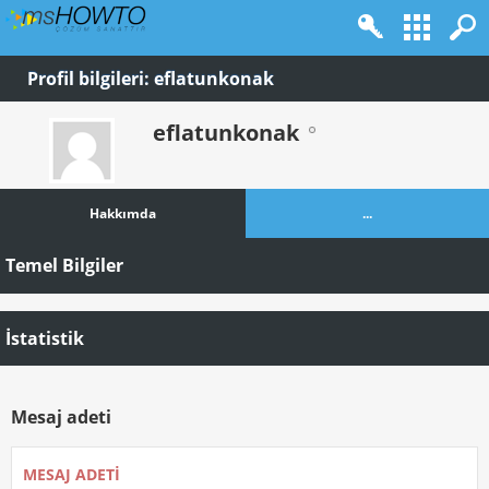
Profil bilgileri: eflatunkonak
eflatunkonak
Hakkımda
...
Temel Bilgiler
İstatistik
Mesaj adeti
MESAJ ADETI