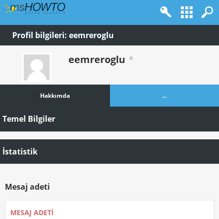
Profil bilgileri: eemreroglu
eemreroglu
Hakkımda
...
Temel Bilgiler
İstatistik
Mesaj adeti
MESAJ ADETI