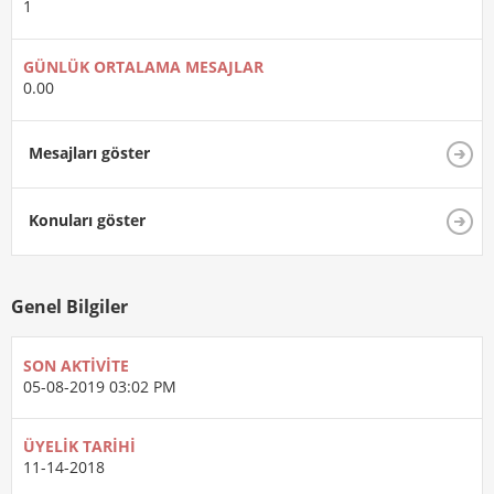
1
GÜNLÜK ORTALAMA MESAJLAR
0.00
Mesajları göster
Konuları göster
Genel Bilgiler
SON AKTIVITE
05-08-2019
03:02 PM
ÜYELIK TARIHI
11-14-2018