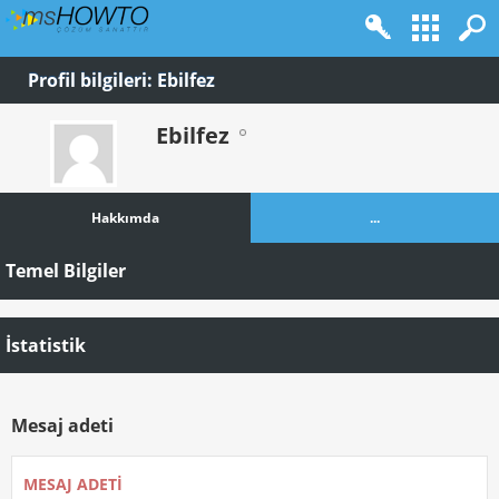
Profil bilgileri: Ebilfez
Ebilfez
Hakkımda
...
Temel Bilgiler
İstatistik
Mesaj adeti
MESAJ ADETI