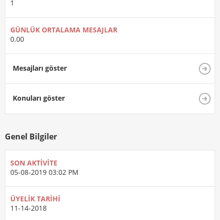
1
GÜNLÜK ORTALAMA MESAJLAR
0.00
Mesajları göster
Konuları göster
Genel Bilgiler
SON AKTIVITE
05-08-2019
03:02 PM
ÜYELIK TARIHI
11-14-2018