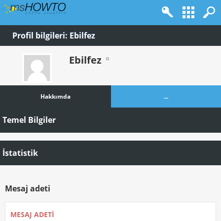
Profil bilgileri: Ebilfez
Ebilfez
Hakkımda
...
Temel Bilgiler
İstatistik
Mesaj adeti
MESAJ ADETI