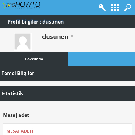
Profil bilgileri: dusunen
dusunen
Hakkımda
...
Temel Bilgiler
İstatistik
Mesaj adeti
MESAJ ADETI