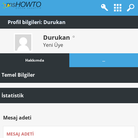
Profil bilgileri: Durukan
Durukan
Yeni Üye
Hakkımda
...
Temel Bilgiler
İstatistik
Mesaj adeti
MESAJ ADETI