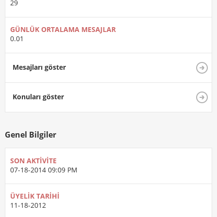
29
GÜNLÜK ORTALAMA MESAJLAR
0.01
Mesajları göster
Konuları göster
Genel Bilgiler
SON AKTIVITE
07-18-2014
09:09 PM
ÜYELIK TARIHI
11-18-2012