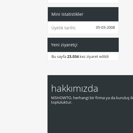
Mini Istatistikler
05-03-2008
Üyelik tarihi
Yeni ziyaretçi
Bu sayfa
23.034
kez ziyaret edildi
hakkımızda
MSHOWTO, herhangi bir firma ya da kuruluş ile
topluluktur.