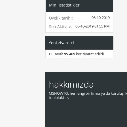
Mini Istatistikler
06-10-2019
Üyelik tarihi
06-10-2019
01:55 PM
Son Aktivite
Yeni ziyaretçi
Bu sayfa
95.469
kez ziyaret edildi
hakkımızda
MSHOWTO, herhangi bir firma ya da kuruluş ile
topluluktur.