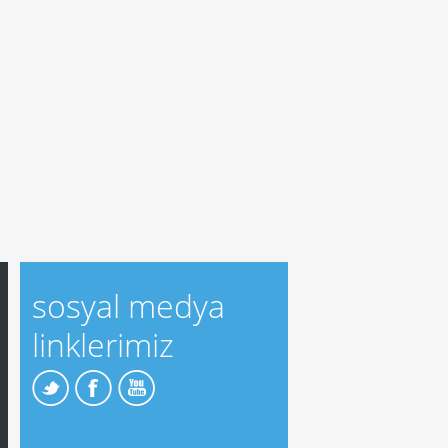
sosyal medya
linklerimiz