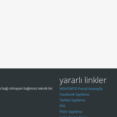
yararlı linkler
 bağı olmayan bağımsız teknik bir
MSHOWTO Portal Anasayfa
Facebook Sayfamız
Twitter Sayfamız
RSS
Flickr Sayfamız