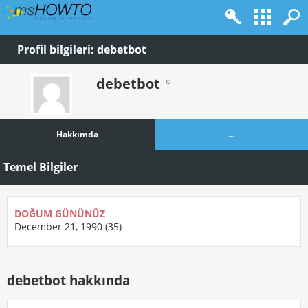
Profil bilgileri: debetbot
debetbot
Hakkımda
...
Temel Bilgiler
DOĞUM GÜNÜNÜZ
December 21, 1990 (35)
debetbot hakkında