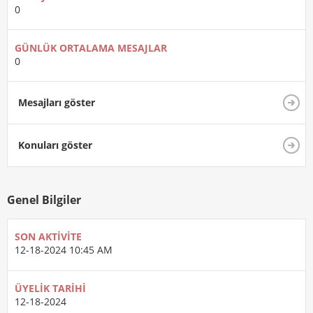
0
GÜNLÜK ORTALAMA MESAJLAR
0
Mesajları göster
Konuları göster
Genel Bilgiler
SON AKTIVITE
12-18-2024
10:45 AM
ÜYELIK TARIHI
12-18-2024