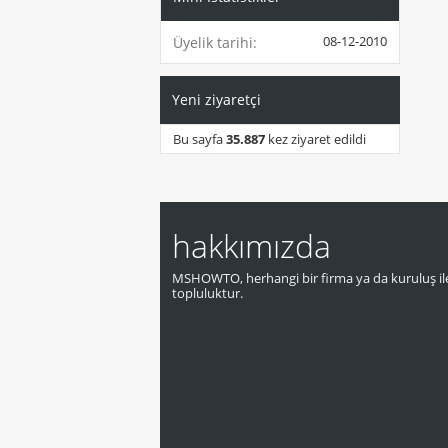
08-12-2010
Üyelik tarihi
Yeni ziyaretçi
Bu sayfa
35.887
kez ziyaret edildi
hakkımızda
MSHOWTO, herhangi bir firma ya da kuruluş ile
topluluktur.