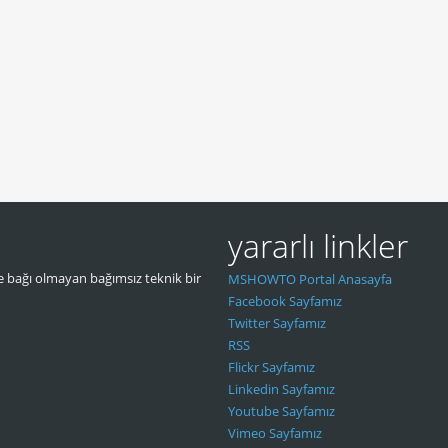
yararlı linkler
 bağı olmayan bağımsız teknik bir
MSHOWTO Portal Anasayfa
Facebook Sayfamız
Twitter Sayfamız
RSS
Flickr Sayfamız
Linkedin Sayfamız
Youtube Sayfamız
Vimeo Sayfamız