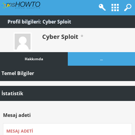
Profil bilgileri: Cyber Sploit
Cyber Sploit
Hakkımda
...
Temel Bilgiler
İstatistik
Mesaj adeti
MESAJ ADETI