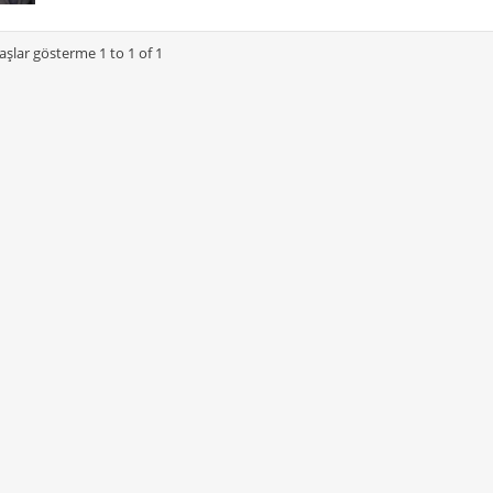
şlar gösterme 1 to 1 of 1