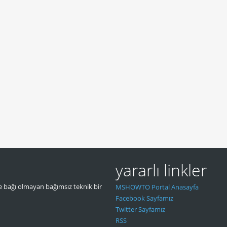
yararlı linkler
 bağı olmayan bağımsız teknik bir
MSHOWTO Portal Anasayfa
Facebook Sayfamız
Twitter Sayfamız
RSS