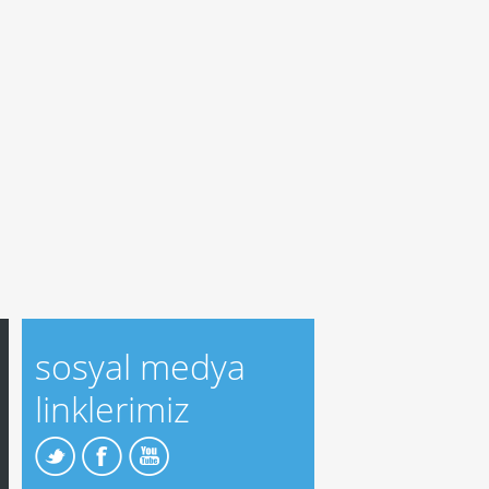
sosyal medya
linklerimiz