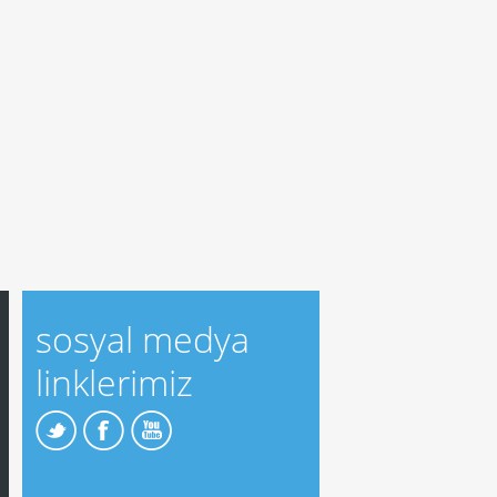
sosyal medya
linklerimiz