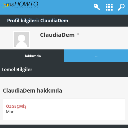
Profil bilgileri: ClaudiaDem
ClaudiaDem
Hakkımda
...
Temel Bilgiler
ClaudiaDem hakkında
ÖZGEÇMIŞ
Man