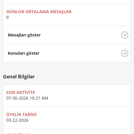
GÜNLÜK ORTALAMA MESAJLAR
0
Mesajları göster
Konuları göster
Genel Bilgiler
SON AKTIVITE
07-30-2026
10:21 AM
ÜYELIK TARIHI
03-22-2026