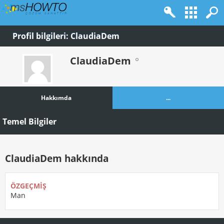
Profil bilgileri: ClaudiaDem
ClaudiaDem
Hakkımda
...
Temel Bilgiler
ClaudiaDem hakkında
ÖZGEÇMIŞ
Man