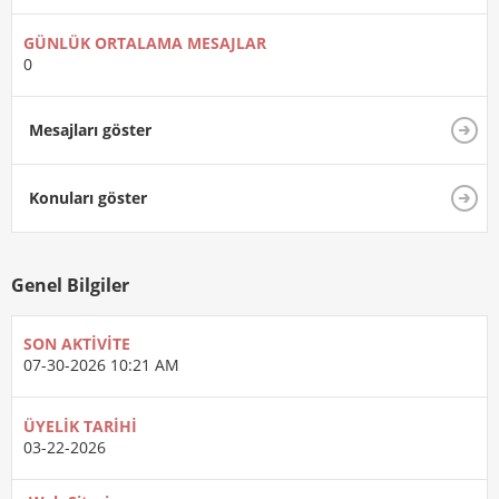
GÜNLÜK ORTALAMA MESAJLAR
0
Mesajları göster
Konuları göster
Genel Bilgiler
SON AKTIVITE
07-30-2026
10:21 AM
ÜYELIK TARIHI
03-22-2026