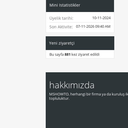
Mini Istatistikler
10-11-2024
Üyelik tarihi
07-11-2026
09:40 AM
Son Aktivite
Yeni ziyaretçi
Bu sayfa
881
kez ziyaret edildi
hakkımızda
MSHOWTO, herhangi bir firma ya da kuruluş ile
topluluktur.