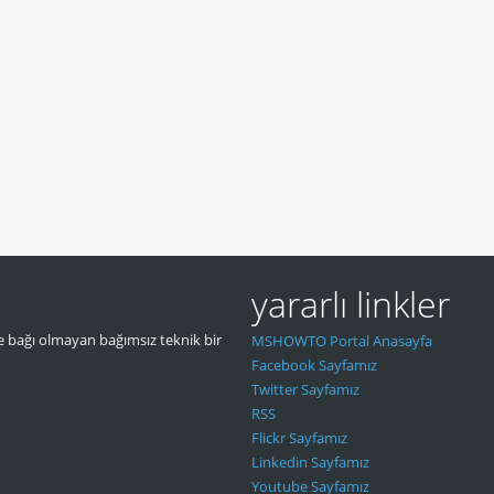
yararlı linkler
 bağı olmayan bağımsız teknik bir
MSHOWTO Portal Anasayfa
Facebook Sayfamız
Twitter Sayfamız
RSS
Flickr Sayfamız
Linkedin Sayfamız
Youtube Sayfamız