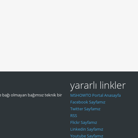
yararlı linkler
 bağı olmayan bağımsız teknik bir
MSHOWTO Portal Anasayfa
Facebook Sayfamız
Twitter Sayfamız
RSS
Flickr Sayfamız
Linkedin Sayfamız
Youtube Sayfamız