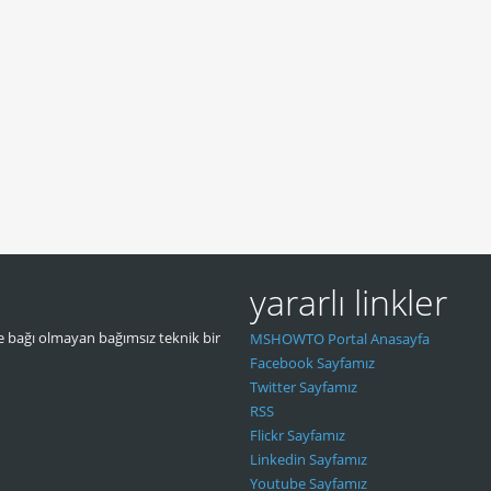
yararlı linkler
 bağı olmayan bağımsız teknik bir
MSHOWTO Portal Anasayfa
Facebook Sayfamız
Twitter Sayfamız
RSS
Flickr Sayfamız
Linkedin Sayfamız
Youtube Sayfamız