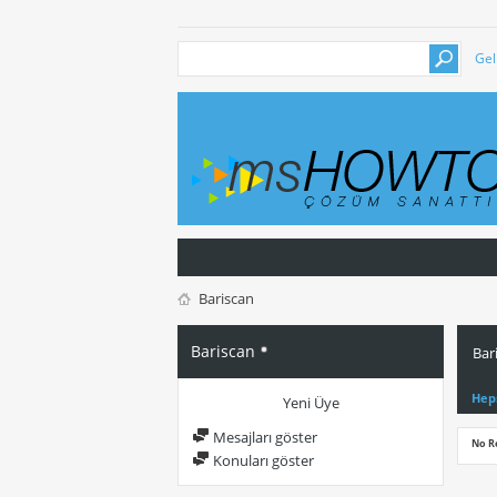
Gel
Bariscan
Bariscan
Bar
Hep
Yeni Üye
Mesajları göster
No R
Konuları göster