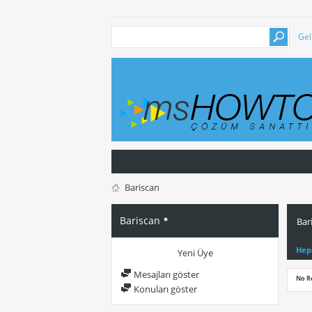
Gel
Bariscan
Bariscan
Bar
Hep
Yeni Üye
Mesajları göster
No R
Konuları göster