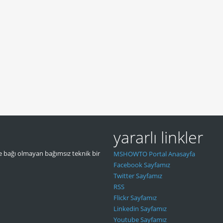
yararlı linkler
 bağı olmayan bağımsız teknik bir
MSHOWTO Portal Anasayfa
Facebook Sayfamız
Twitter Sayfamız
RSS
Flickr Sayfamız
Linkedin Sayfamız
Youtube Sayfamız