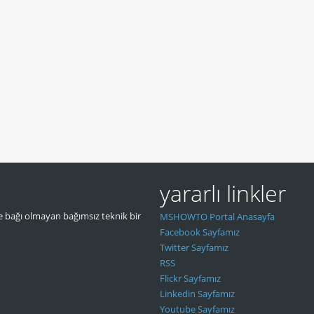
yararlı linkler
 bağı olmayan bağımsız teknik bir
MSHOWTO Portal Anasayfa
Facebook Sayfamız
Twitter Sayfamız
RSS
Flickr Sayfamız
Linkedin Sayfamız
Youtube Sayfamız