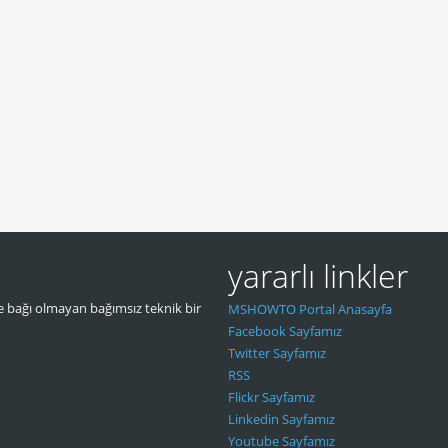
yararlı linkler
 bağı olmayan bağımsız teknik bir
MSHOWTO Portal Anasayfa
Facebook Sayfamız
Twitter Sayfamız
RSS
Flickr Sayfamız
Linkedin Sayfamız
Youtube Sayfamız