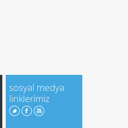
sosyal medya
linklerimiz