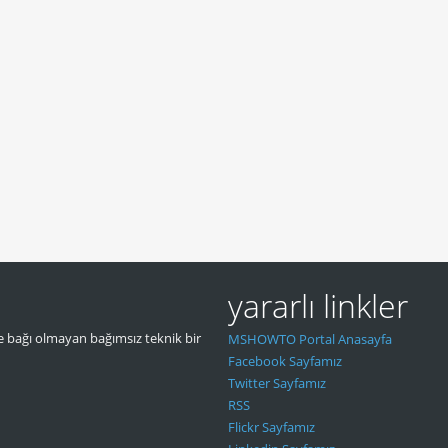
yararlı linkler
 bağı olmayan bağımsız teknik bir
MSHOWTO Portal Anasayfa
Facebook Sayfamız
Twitter Sayfamız
RSS
Flickr Sayfamız