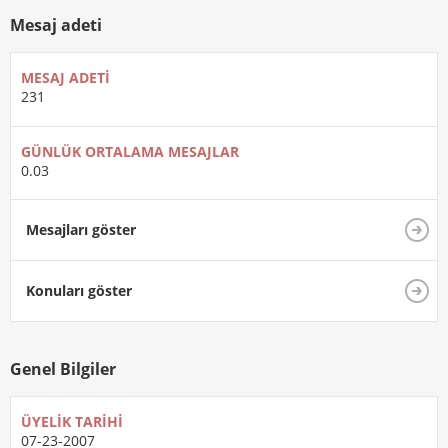
Mesaj adeti
MESAJ ADETI
231
GÜNLÜK ORTALAMA MESAJLAR
0.03
Mesajları göster
Konuları göster
Genel Bilgiler
ÜYELIK TARIHI
07-23-2007