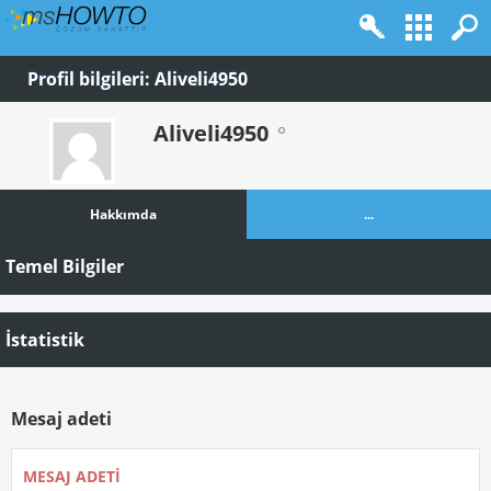
Profil bilgileri: Aliveli4950
Aliveli4950
Hakkımda
...
Temel Bilgiler
İstatistik
Mesaj adeti
MESAJ ADETI