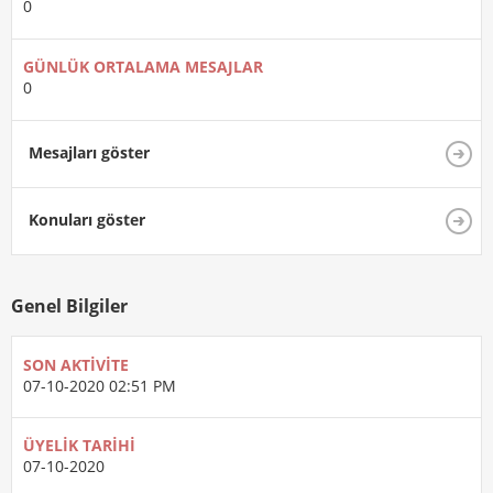
0
GÜNLÜK ORTALAMA MESAJLAR
0
Mesajları göster
Konuları göster
Genel Bilgiler
SON AKTIVITE
07-10-2020
02:51 PM
ÜYELIK TARIHI
07-10-2020