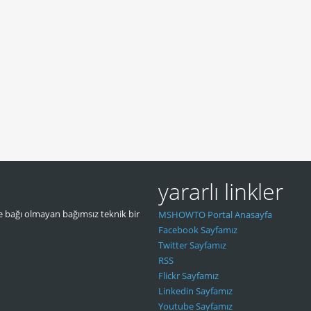
yararlı linkler
 bağı olmayan bağımsız teknik bir
MSHOWTO Portal Anasayfa
Facebook Sayfamız
Twitter Sayfamız
RSS
Flickr Sayfamız
Linkedin Sayfamız
Youtube Sayfamız