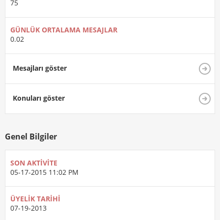
75
GÜNLÜK ORTALAMA MESAJLAR
0.02
Mesajları göster
Konuları göster
Genel Bilgiler
SON AKTIVITE
05-17-2015
11:02 PM
ÜYELIK TARIHI
07-19-2013