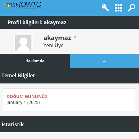
Profil bilgileri: akaymaz
akaymaz
Yeni Üye
Hakkımda
...
Temel Bilgiler
DOĞUM GÜNÜNÜZ
January 1 (2025)
İstatistik