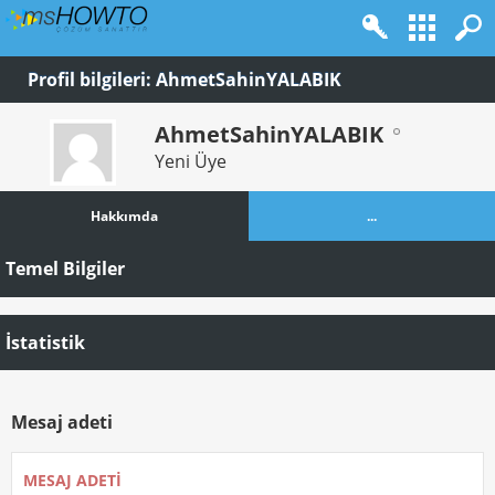
Profil bilgileri: AhmetSahinYALABIK
AhmetSahinYALABIK
Yeni Üye
Hakkımda
...
Temel Bilgiler
İstatistik
Mesaj adeti
MESAJ ADETI