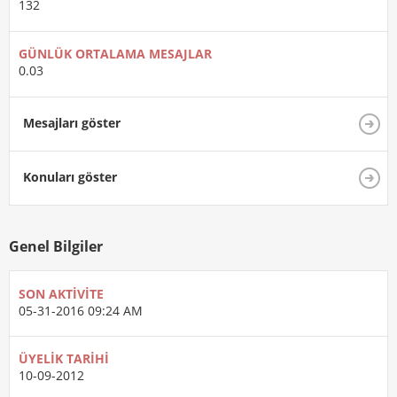
132
GÜNLÜK ORTALAMA MESAJLAR
0.03
Mesajları göster
Konuları göster
Genel Bilgiler
SON AKTIVITE
05-31-2016
09:24 AM
ÜYELIK TARIHI
10-09-2012