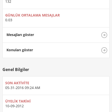
132
GÜNLÜK ORTALAMA MESAJLAR
0.03
Mesajları göster
Konuları göster
Genel Bilgiler
SON AKTIVITE
05-31-2016
09:24 AM
ÜYELIK TARIHI
10-09-2012