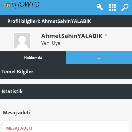
Profil bilgileri: AhmetSahinYALABIK
AhmetSahinYALABIK
Yeni Üye
Hakkımda
...
Temel Bilgiler
İstatistik
Mesaj adeti
MESAJ ADETI