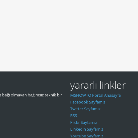
yararlı linkler
 bağı olmayan bağımsız teknik bir
MSHOWTO Portal Anasayfa
Facebook Sayfamız
Twitter Sayfamız
RSS
Flickr Sayfamız
Linkedin Sayfamız
Youtube Sayfamız