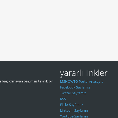
yararlı linkler
 bağı olmayan bağımsız teknik bir
MSHOWTO Portal Anasayfa
Facebook Sayfamız
Twitter Sayfamız
RSS
Flickr Sayfamız
Linkedin Sayfamız
Youtube Sayfamız