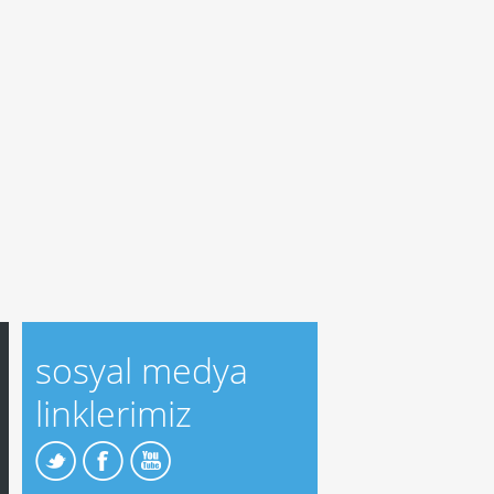
sosyal medya
linklerimiz