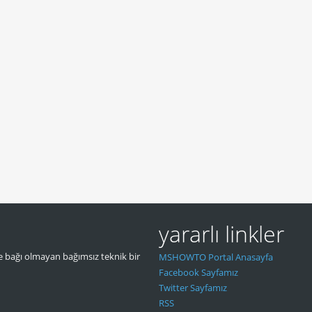
yararlı linkler
 bağı olmayan bağımsız teknik bir
MSHOWTO Portal Anasayfa
Facebook Sayfamız
Twitter Sayfamız
RSS