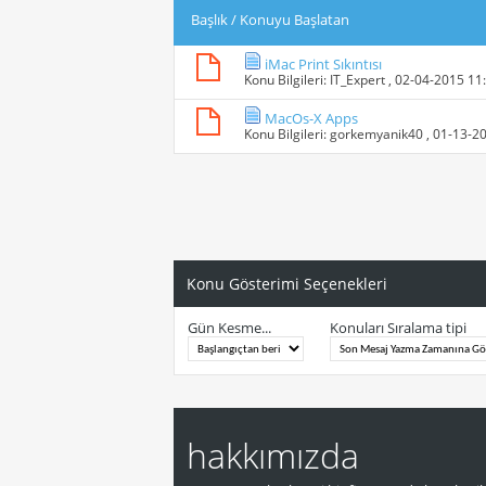
Başlık
/
Konuyu Başlatan
iMac Print Sıkıntısı
Konu Bilgileri:
IT_Expert
, 02-04-2015 11
MacOs-X Apps
Konu Bilgileri:
gorkemyanik40
, 01-13-2
Konu Gösterimi Seçenekleri
Gün Kesme...
Konuları Sıralama tipi
hakkımızda