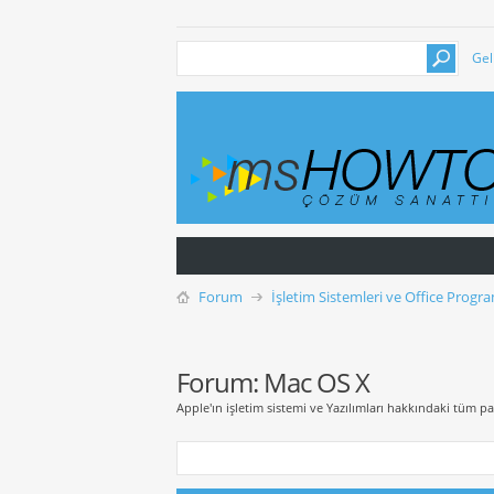
Gel
Forum
İşletim Sistemleri ve Office Progra
Forum:
Mac OS X
Apple'ın işletim sistemi ve Yazılımları hakkındaki tüm p