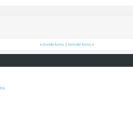
«
önceki konu
|
sonraki konu
»
ısı