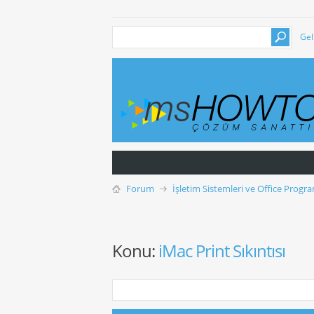
Gel
Forum
İşletim Sistemleri ve Office Progra
Konu:
iMac Print Sıkıntısı