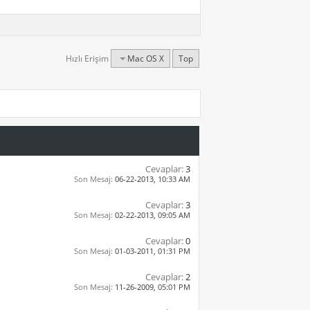
Hızlı Erişim
Mac OS X
Top
Cevaplar:
3
Son Mesaj:
06-22-2013,
10:33 AM
Cevaplar:
3
Son Mesaj:
02-22-2013,
09:05 AM
Cevaplar:
0
Son Mesaj:
01-03-2011,
01:31 PM
Cevaplar:
2
Son Mesaj:
11-26-2009,
05:01 PM