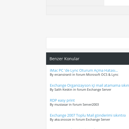
Benzer Konular
iMac PC 'de Lync Oturum Açma Hatası...
By ercansiranli in forum Microsoft OCS & Lync
Exchange Organizayson içi mail atamama sıkınt
By Salih Keskin in forum Exchange Server
RDP easy print
By mustasar in forum Server2003
Exchange 2007 Toplu Mail gönderimi sıkıntısı
By aka.snooze in forum Exchange Server