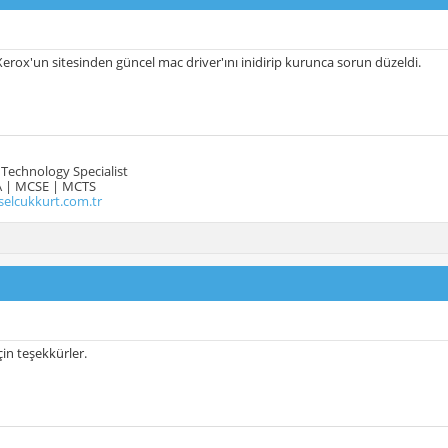
Xerox'un sitesinden güncel mac driver'ını inidirip kurunca sorun düzeldi.
Technology Specialist
 | MCSE | MCTS
selcukkurt.com.tr
için teşekkürler.