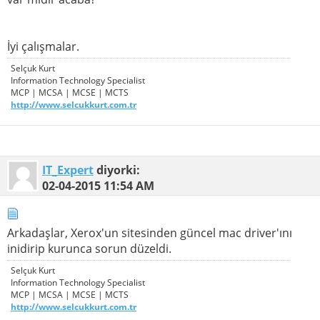
İyi çalışmalar.
Selçuk Kurt
Information Technology Specialist
MCP | MCSA | MCSE | MCTS
http://www.selcukkurt.com.tr
IT_Expert
diyorki:
02-04-2015
11:54 AM
Arkadaşlar, Xerox'un sitesinden güncel mac driver'ını
inidirip kurunca sorun düzeldi.
Selçuk Kurt
Information Technology Specialist
MCP | MCSA | MCSE | MCTS
http://www.selcukkurt.com.tr