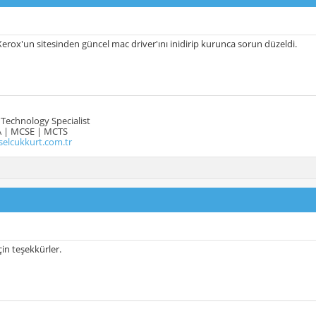
Xerox'un sitesinden güncel mac driver'ını inidirip kurunca sorun düzeldi.
Technology Specialist
 | MCSE | MCTS
selcukkurt.com.tr
için teşekkürler.