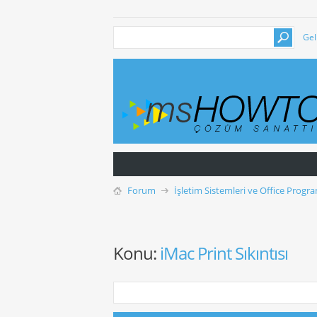
Gel
Forum
İşletim Sistemleri ve Office Progra
Konu:
iMac Print Sıkıntısı