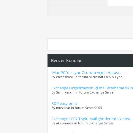
Benzer Konular
iMac PC 'de Lync Oturum Açma Hatası...
By ercansiranli in forum Microsoft OCS & Lync
Exchange Organizayson içi mail atamama sıkınt
By Salih Keskin in forum Exchange Server
RDP easy print
By mustasar in forum Server2003
Exchange 2007 Toplu Mail gönderimi sıkıntısı
By aka.snooze in forum Exchange Server