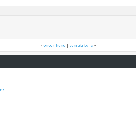
«
önceki konu
|
sonraki konu
»
ısı