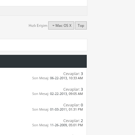
Hızlı Erişim
Mac OS X
Top
Cevaplar:
3
Son Mesaj:
06-22-2013,
10:33 AM
Cevaplar:
3
Son Mesaj:
02-22-2013,
09:05 AM
Cevaplar:
0
Son Mesaj:
01-03-2011,
01:31 PM
Cevaplar:
2
Son Mesaj:
11-26-2009,
05:01 PM