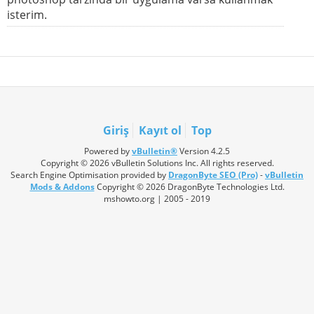
isterim.
Giriş
Kayıt ol
Top
Powered by
vBulletin®
Version 4.2.5
Copyright © 2026 vBulletin Solutions Inc. All rights reserved.
Search Engine Optimisation provided by
DragonByte SEO (Pro)
-
vBulletin
Mods & Addons
Copyright © 2026 DragonByte Technologies Ltd.
mshowto.org | 2005 - 2019