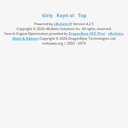
Giriş
Kayıt ol
Top
Powered by
vBulletin®
Version 4.2.5
Copyright © 2026 vBulletin Solutions Inc. All rights reserved.
Search Engine Optimisation provided by
DragonByte SEO (Pro)
-
vBulletin
Mods & Addons
Copyright © 2026 DragonByte Technologies Ltd.
mshowto.org | 2005 - 2019