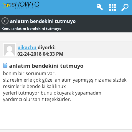
anlatım bendekini tutmuyo
Konu:
anlatım bendekini tutmuyo
pikachu
diyorki:
02-24-2018
04:33 PM
anlatım bendekini tutmuyo
benim bir sorunum var.
siz resimlerle çok güzel anlatım yapmışşşınız ama sizdeki
resimlerle bende ki kali linux
yerleri tutmuyor bunu okuyarak yapamadım.
yardımcı olursanız teşekkürler.