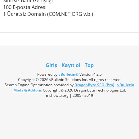
Sınırsız Bant Genişliği
100 E-posta Adresi
1 Ücretsiz Domain (COM,NET,ORG v.b.)
Giriş
Kayıt ol
Top
Powered by
vBulletin®
Version 4.2.5
Copyright © 2026 vBulletin Solutions Inc. All rights reserved.
Search Engine Optimisation provided by
DragonByte SEO (Pro)
-
vBulletin
Mods & Addons
Copyright © 2026 DragonByte Technologies Ltd.
mshowto.org | 2005 - 2019