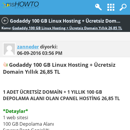
Godaddy 100 GB Linux Hosting + Ücretsiz Domain Yıllık 26,85 TL
Konu:
Godaddy 100 GB Linux Hosting + Ücretsiz Domain Yıllık 26,85 TL
zanneder
diyorki:
06-09-2016
03:56 PM
Godaddy 100 GB Linux Hosting + Ücretsiz
Domain Yıllık 26,85 TL
1 ADET ÜCRETSİZ DOMAİN + 1 YILLIK 100 GB
DEPOLAMA ALANI OLAN CPANEL HOSTİNG 26,85 TL
*Detaylar*
1 web sitesi
100 GB Depolama Alanı