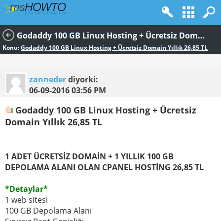
Godaddy 100 GB Linux Hosting + Ücretsiz Domain Yıllık 26,85 TL
Konu:
Godaddy 100 GB Linux Hosting + Ücretsiz Domain Yıllık 26,85 TL
zanneder
diyorki:
06-09-2016
03:56 PM
Godaddy 100 GB Linux Hosting + Ücretsiz
Domain Yıllık 26,85 TL
1 ADET ÜCRETSİZ DOMAİN + 1 YILLIK 100 GB
DEPOLAMA ALANI OLAN CPANEL HOSTİNG 26,85 TL
*Detaylar*
1 web sitesi
100 GB Depolama Alanı