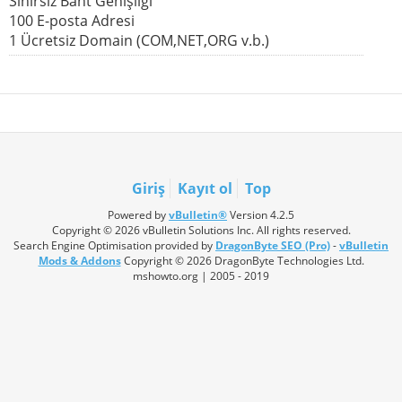
Sınırsız Bant Genişliği
100 E-posta Adresi
1 Ücretsiz Domain (COM,NET,ORG v.b.)
Giriş
Kayıt ol
Top
Powered by
vBulletin®
Version 4.2.5
Copyright © 2026 vBulletin Solutions Inc. All rights reserved.
Search Engine Optimisation provided by
DragonByte SEO (Pro)
-
vBulletin
Mods & Addons
Copyright © 2026 DragonByte Technologies Ltd.
mshowto.org | 2005 - 2019